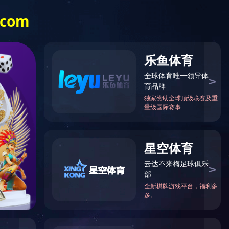
搜
索
校友公益
党建风采
乐竞官方网站-
乐竞lejing(中国)
程（学习卡）