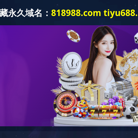
办学项目
师资力量
办学基地
现场教学
大会址纪念馆
孙中山故居
辛亥革