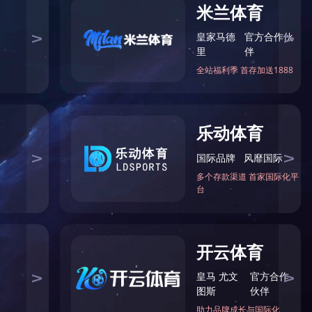
湾
沙面古建筑群
更多>>
南沙自贸区
横琴新区
更多>>