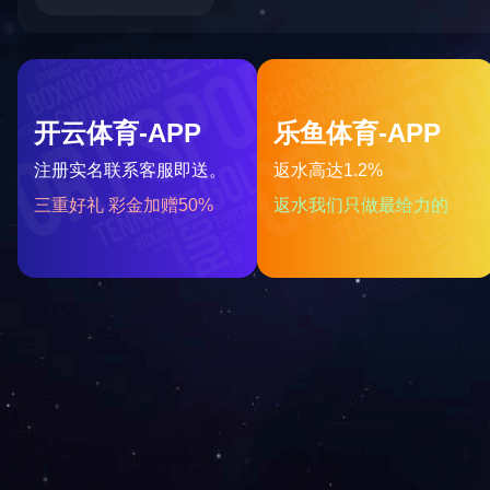
广州明珞装备股份
创新科技
国家超级计算广州中心